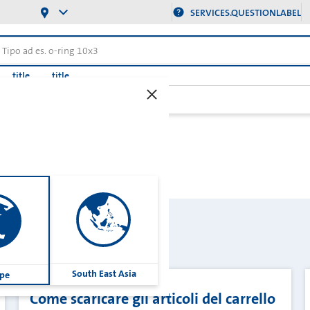
SERVICES.QUESTIONLABEL
title
title
South East Asia
pe
Come scaricare gli articoli del carrello