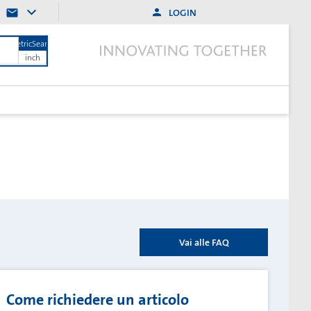
LOGIN
MetricSearch
inch
Vai alle FAQ
Come richiedere un articolo